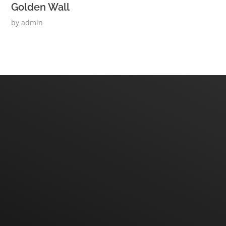
Golden Wall
by
admin