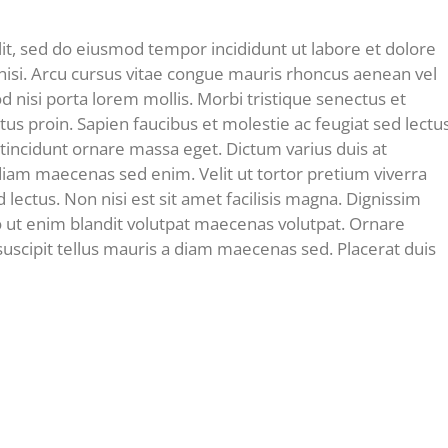
it, sed do eiusmod tempor incididunt ut labore et dolore
 nisi. Arcu cursus vitae congue mauris rhoncus aenean vel
d nisi porta lorem mollis. Morbi tristique senectus et
ctus proin. Sapien faucibus et molestie ac feugiat sed lectu
tincidunt ornare massa eget. Dictum varius duis at
 diam maecenas sed enim. Velit ut tortor pretium viverra
 lectus. Non nisi est sit amet facilisis magna. Dignissim
 ut enim blandit volutpat maecenas volutpat. Ornare
e suscipit tellus mauris a diam maecenas sed. Placerat duis