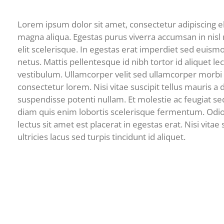
Lorem ipsum dolor sit amet, consectetur adipiscing el
magna aliqua. Egestas purus viverra accumsan in nisl
elit scelerisque. In egestas erat imperdiet sed euismo
netus. Mattis pellentesque id nibh tortor id aliquet le
vestibulum. Ullamcorper velit sed ullamcorper morbi 
consectetur lorem. Nisi vitae suscipit tellus mauris a
suspendisse potenti nullam. Et molestie ac feugiat sed
diam quis enim lobortis scelerisque fermentum. Odio
lectus sit amet est placerat in egestas erat. Nisi vita
ultricies lacus sed turpis tincidunt id aliquet.