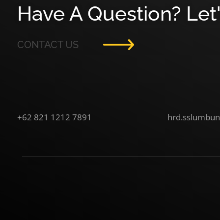
Have A Question? Let'
CONTACT US
+62 821 1212 7891
hrd.sslumbu